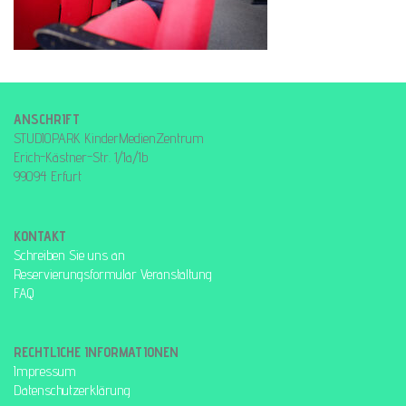
ANSCHRIFT
STUDIOPARK KinderMedienZentrum
Erich-Kästner-Str. 1/1a/1b
99094 Erfurt
KONTAKT
Schreiben Sie uns an
Reservierungsformular Veranstaltung
FAQ
RECHTLICHE INFORMATIONEN
Impressum
Datenschutzerklärung