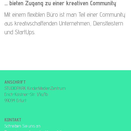
… bieten Zugang zu einer kreativen Community
Mit einem flexiblen Büro ist man Teil einer Community
aus kreativschaffenden Unternehmen, Dienstleistern
und StartUps.
ANSCHRIFT
STUDIOPARK KinderMedienZentrum
Erich-Kästner-Str. 1/1a/1b
99094 Erfurt
KONTAKT
Schreiben Sie uns an