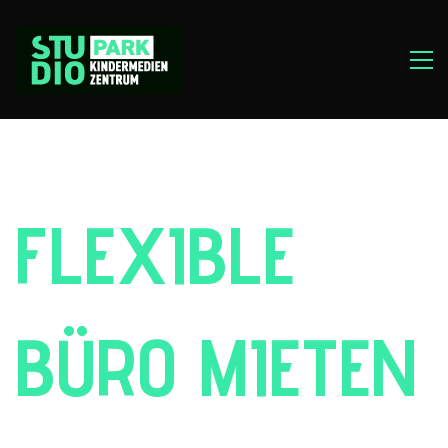
FLEXIBLE
BÜRO MIETEN