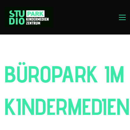
BÜROPARK IM
KINDERMEDIE