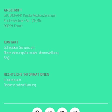
ANSCHRIFT
STUDIOPARK KinderMedienZentrum
Erich-Kästner-Str. 1/1a/1b
99094 Erfurt
KONTAKT
Schreiben Sie uns an
Reservierungsformular Veranstaltung
FAQ
RECHTLICHE INFORMATIONEN
Impressum
Datenschutzerklärung