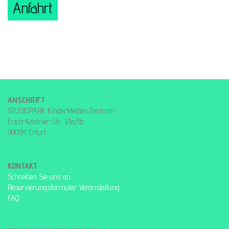
Anfahrt
ANSCHRIFT
STUDIOPARK KinderMedienZentrum
Erich-Kästner-Str. 1/1a/1b
99094 Erfurt
KONTAKT
Schreiben Sie uns an
Reservierungsformular Veranstaltung
FAQ