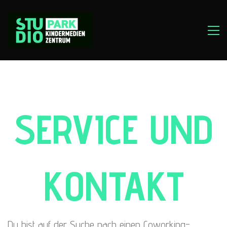
SERVICE UND
KONTAKT
Du bist auf der Suche nach einen Coworking-