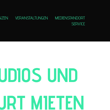
NZEN
VERANSTALTUNGEN
MEDIENSTANDORT
SERVICE
UDIOS UND
URT MIETEN