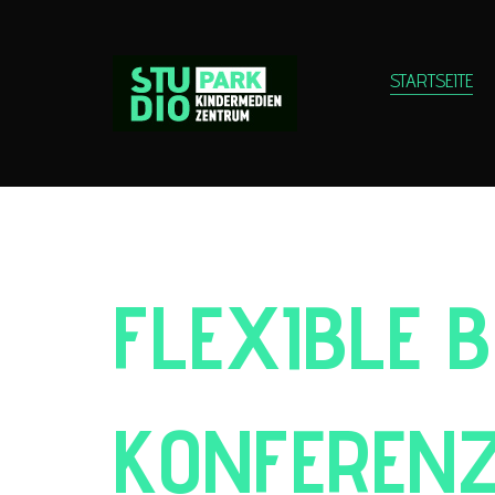
STARTSEITE
FLEXIBLE 
KONFERENZ