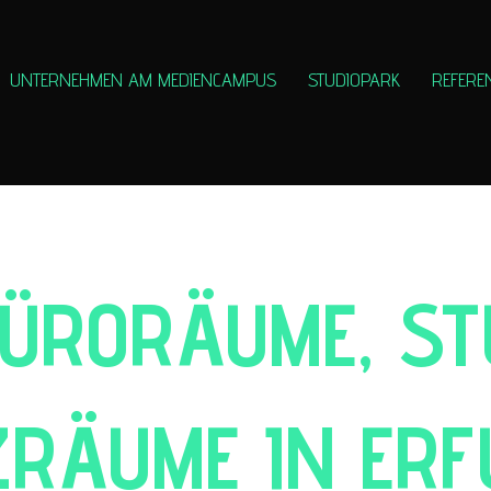
UNTERNEHMEN AM MEDIENCAMPUS
STUDIOPARK
REFERE
BÜRORÄUME, ST
RÄUME IN ERF