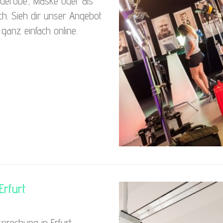
rderobe, Maske oder als
ich. Sieh dir unser Angebot
ganz einfach online.
Erfurt
prechung in Erfurt