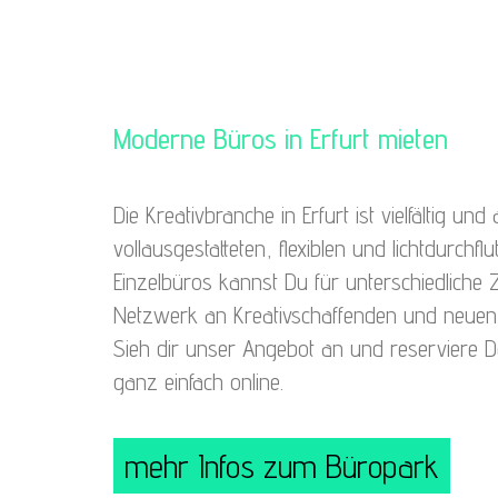
Moderne Büros in Erfurt mieten
Die Kreativbranche in Erfurt ist vielfältig u
vollausgestatteten, flexiblen und lichtdurchf
Einzelbüros kannst Du für unterschiedliche 
Netzwerk an Kreativschaffenden und neuen 
Sieh dir unser Angebot an und reserviere D
ganz einfach online.
mehr Infos zum Büropark