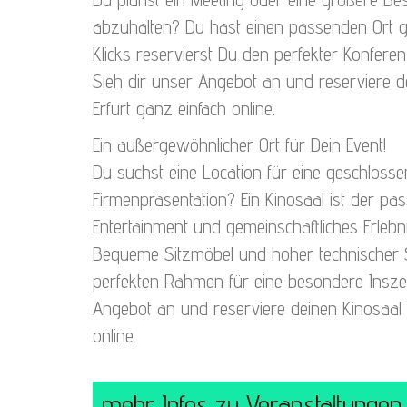
abzuhalten? Du hast einen passenden Ort g
Klicks reservierst Du den perfekter Konfere
Sieh dir unser Angebot an und reserviere 
Erfurt ganz einfach online.
Ein außergewöhnlicher Ort für Dein Event!
Du suchst eine Location für eine geschlosse
Firmenpräsentation? Ein Kinosaal ist der pas
Entertainment und gemeinschaftliches Erlebn
Bequeme Sitzmöbel und hoher technischer 
perfekten Rahmen für eine besondere Inszen
Angebot an und reserviere deinen Kinosaal i
online.
mehr Infos zu Veranstaltungen