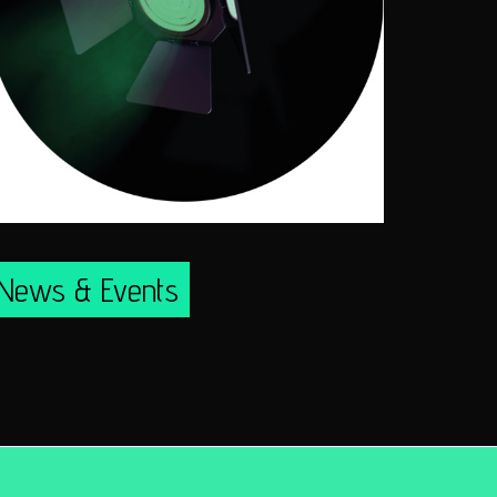
News & Events