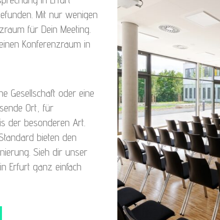
efunden. Mit nur wenigen
nzraum für Dein Meeting.
deinen Konferenzraum in
ne Gesellschaft oder eine
sende Ort, für
is der besonderen Art.
Standard bieten den
ierung. Sieh dir unser
n Erfurt ganz einfach