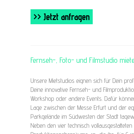
>> Jetzt anfragen
Fernseh-, Foto- und Filmstudio miete
Unsere Mietstudios eignen sich für Dein prof
Deine innovative Fernseh- und Filmprodukti
Workshop oder andere Events. Dafür können 
Lage zwischen der Messe Erfurt und der e
Parkgelände im Südwesten der Stadt tagew
Neben den vier technisch vollausgestatteten 