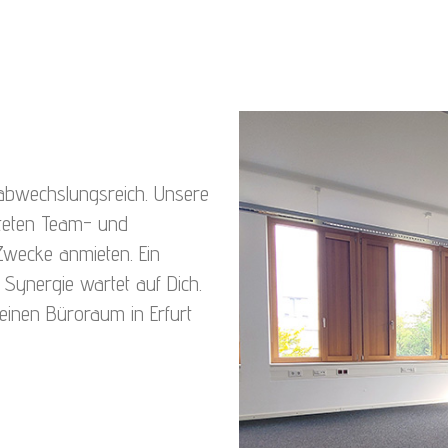
nd abwechslungsreich. Unsere
luteten Team- und
Zwecke anmieten. Ein
Synergie wartet auf Dich.
einen Büroraum in Erfurt